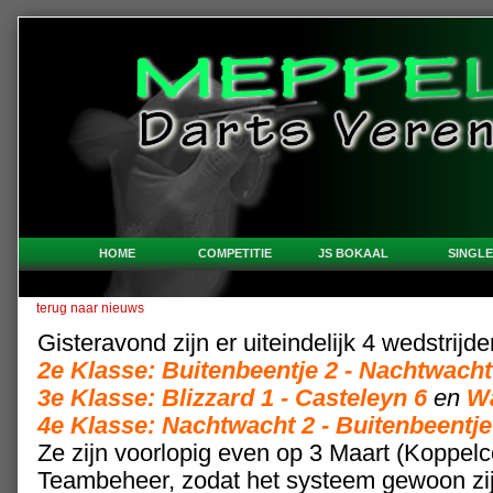
HOME
COMPETITIE
JS BOKAAL
SINGLE
terug naar nieuws
Gisteravond zijn er uiteindelijk 4 wedstrijde
2e Klasse: Buitenbeentje 2 - Nachtwacht
3e Klasse: Blizzard 1 - Casteleyn 6
en
Wa
4e Klasse: Nachtwacht 2 - Buitenbeentje
Ze zijn voorlopig even op 3 Maart (Koppelc
Teambeheer, zodat het systeem gewoon zi