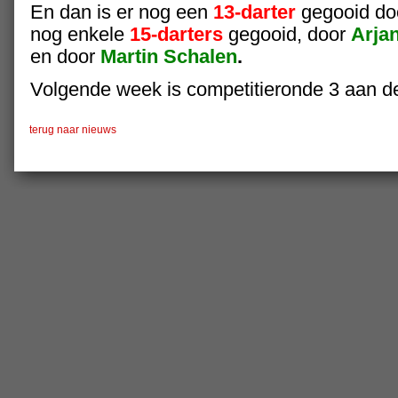
En dan is er nog een
13-darter
gegooid do
nog enkele
15-darters
gegooid, door
Arja
en
door
Martin Schalen
.
Volgende week is competitieronde 3 aan de
terug naar nieuws