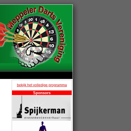
bekijk het volledige programma
Sponsors