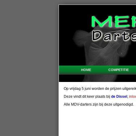
HOME
COMPETITIE
Op vrijdag 5 juni worden de prijzen uitgerei
Deze vindt dit keer plaats bij
de Dissel
,
inlo
Alle MDV-darters zijn bij deze uitgenodigd.