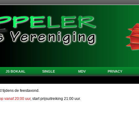
JS BOKAAL
SINGLE
MDV
PRIVACY
kt tijdens de feestavond.
op vanaf 20:00 uur
, start prijsuitreiking 21:00 uur.